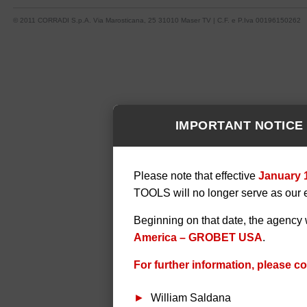
© 2011 CORRADI S.p.A. Via Marosticana, 25 31010 Maser TV | C.F. e P.Iva 00196150262
IMPORTANT NOTICE
Please note that effective
January 
TOOLS will no longer serve as our 
Beginning on that date, the agency 
America – GROBET USA
.
For further information, please co
William Saldana