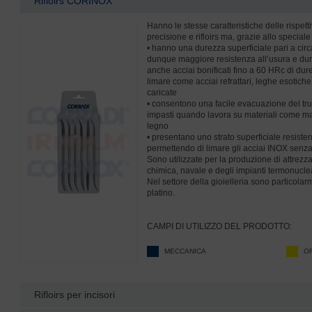
Rifloirs CORINOX
Hanno le stesse caratteristiche delle rispett
precisione e rifloirs ma, grazie allo specia
• hanno una durezza superficiale pari a ci
dunque maggiore resistenza all’usura e dura
anche acciai bonificati fino a 60 HRc di durez
limare come acciai refrattari, leghe esotich
caricate
• consentono una facile evacuazione del truc
impasti quando lavora su materiali come m
legno
• presentano uno strato superficiale resisten
permettendo di limare gli acciai INOX senza 
Sono utilizzate per la produzione di attrezza
chimica, navale e degli impianti termonuclea
Nel settore della gioielleria sono particolar
platino.
CAMPI DI UTILIZZO DEL PRODOTTO:
MECCANICA
O
Rifloirs per incisori